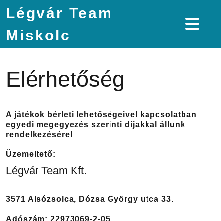
Légvár Team
Miskolc
Elérhetőség
A játékok bérleti lehetőségeivel kapcsolatban
egyedi megegyezés szerinti díjakkal állunk
rendelkezésére!
Üzemeltető:
Légvár Team Kft.
3571 Alsózsolca, Dózsa György utca 33.
Adószám: 22973069-2-05