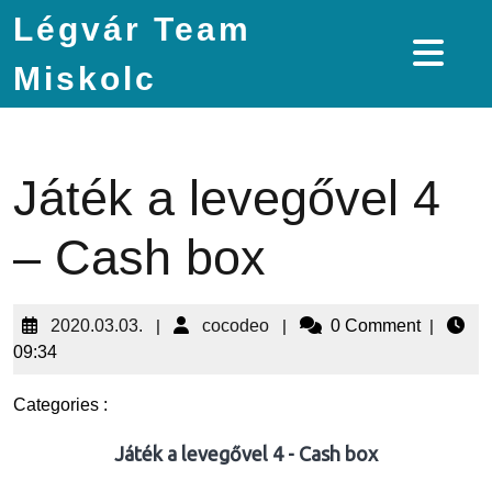
Légvár Team
Miskolc
Játék a levegővel 4
– Cash box
2020.03.03.
|
cocodeo
|
0 Comment
|
09:34
Categories :
Játék a levegővel 4 - Cash box