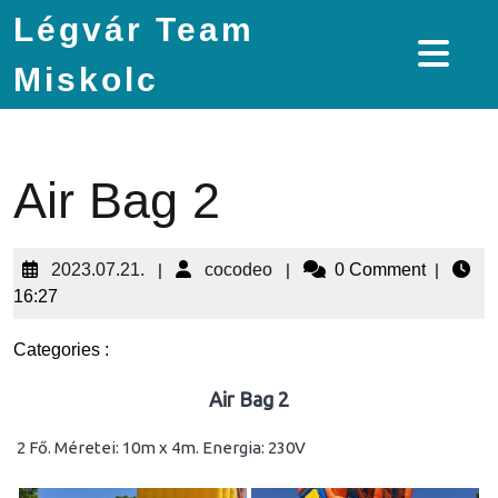
Légvár Team
Miskolc
Air Bag 2
2023.07.21.
|
cocodeo
|
0 Comment
|
16:27
Categories :
Air Bag 2
2 Fő. Méretei: 10m x 4m. Energia: 230V