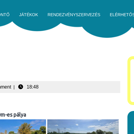
ÖNTŐ
JÁTÉKOK
RENDEZVÉNYSZERVEZÉS
ELÉRHETŐ
mment
|
18:48
m-es pálya