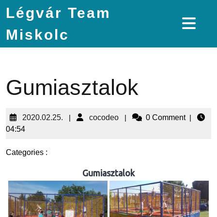
Légvár Team
Miskolc
Gumiasztalok
2020.02.25.
|
cocodeo
|
0 Comment
|
04:54
Categories :
Gumiasztalok